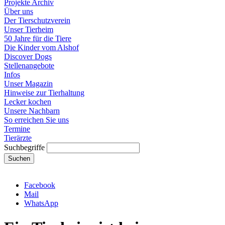
Projekte Archiv
Über uns
Der Tierschutzverein
Unser Tierheim
50 Jahre für die Tiere
Die Kinder vom Alshof
Discover Dogs
Stellenangebote
Infos
Unser Magazin
Hinweise zur Tierhaltung
Lecker kochen
Unsere Nachbarn
So erreichen Sie uns
Termine
Tierärzte
Suchbegriffe
Suchen
Facebook
Mail
WhatsApp