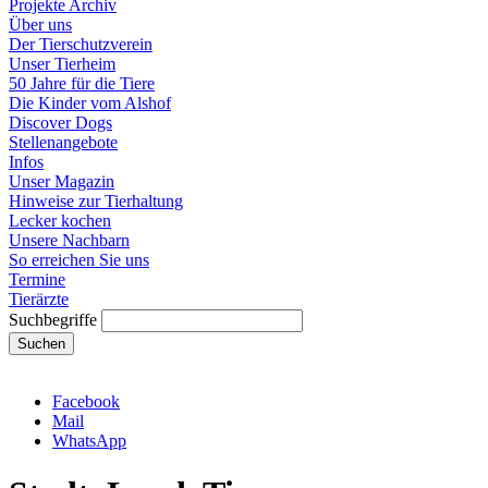
Projekte Archiv
Über uns
Der Tierschutzverein
Unser Tierheim
50 Jahre für die Tiere
Die Kinder vom Alshof
Discover Dogs
Stellenangebote
Infos
Unser Magazin
Hinweise zur Tierhaltung
Lecker kochen
Unsere Nachbarn
So erreichen Sie uns
Termine
Tierärzte
Suchbegriffe
Suchen
Facebook
Mail
WhatsApp