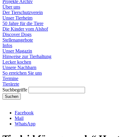
Projekte Archiv
Über uns
Der Tierschutzverein
Unser Tierheim
50 Jahre für die Tiere
Die Kinder vom Alshof
Discover Dogs
Stellenangebote
Infos
Unser Magazin
Hinweise zur Tierhaltung
Lecker kochen
Unsere Nachbarn
So erreichen Sie uns
Termine
Tierärzte
Suchbegriffe
Suchen
Facebook
Mail
WhatsApp